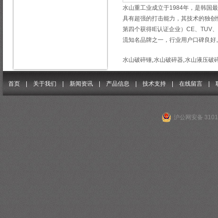
水山重工业成立于1984年，是韩
具有超强的打击能力，其技术的独创性
第四个获得IE认证企业）CE、TUV、
流知名品牌之一，行业用户口碑良好
,
,
水山破碎锤
水山破碎器
水山液压破
首页 |
关于我们
|
新闻资讯
|
产品信息
|
技术支持
|
在线留言
|
沪公网安备 31011