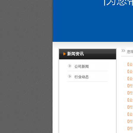
您
新闻资讯
【公
公司新闻
【公
行业动态
【公
【行
【行
【公
【行
【公
【行
【行