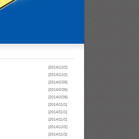
[2014/12/2]
[2014/12/2]
[2014/2/26]
[2014/2/26]
[2014/2/28]
[2014/11/1]
[2014/11/1]
[2014/11/1]
[2014/12/2]
[2014/11/3]