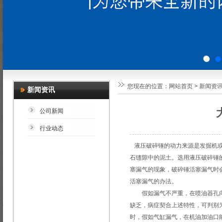
您现在的位置：
网站首页
>
新闻资
新闻资讯
公司新闻
行业动态
液压
破碎锤
的动力来源是发掘机
石缝隙中的泥土。选用液压破碎锤
塞漏气的现象，破碎锤活塞漏气时
活塞漏气的办法。
假如漏气不严重，在喷油器孔向
缺乏，病症契合上述特性，可判别
时，假如气缸漏气，在机油加油口