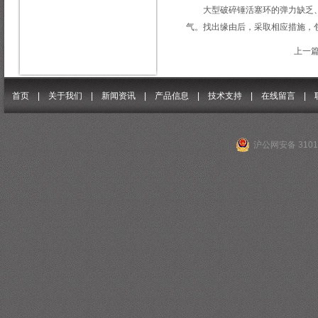
大型破碎锤活塞环的弹力缺乏、
气。找出缘由后，采取相应措施，
上一
首页 |
关于我们
|
新闻资讯
|
产品信息
|
技术支持
|
在线留言
|
沪公网安备 31011