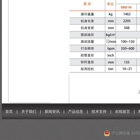
首页 |
关于我们
|
新闻资讯
|
产品信息
|
技术支持
|
在线留言
|
沪公网安备 31011