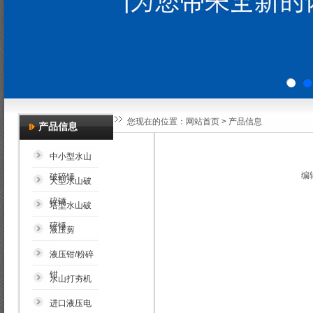
您现在的位置：
网站首页
>
产品信息
产品信息
中小型水山
编辑
破碎锤
大型水山破
碎锤
塔型水山破
碎锤
液压剪
液压钳/粉碎
钳
水山打夯机
进口液压电