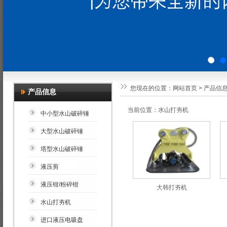
您现在的位置：
网站首页
>
产品信
产品信息
当前位置：水山打夯机
中小型水山破碎锤
大型水山破碎锤
塔型水山破碎锤
液压剪
液压钳/粉碎钳
大韩打夯机
水山打夯机
进口液压电吸盘