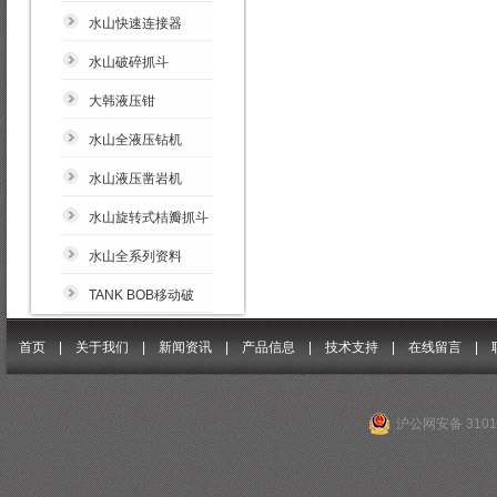
水山快速连接器
水山破碎抓斗
大韩液压钳
水山全液压钻机
水山液压凿岩机
水山旋转式桔瓣抓斗
水山全系列资料
TANK BOB移动破
首页 |
关于我们
|
新闻资讯
|
产品信息
|
技术支持
|
在线留言
|
沪公网安备 31011