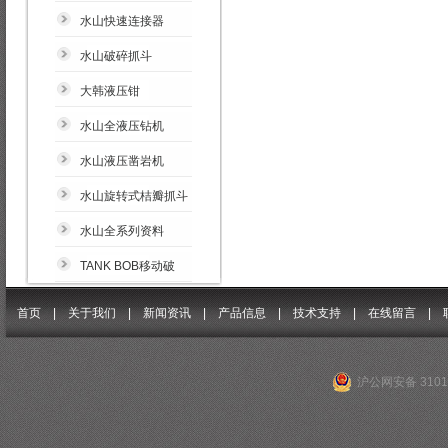
水山快速连接器
水山破碎抓斗
大韩液压钳
水山全液压钻机
水山液压凿岩机
水山旋转式桔瓣抓斗
水山全系列资料
TANK BOB移动破
首页 |
关于我们
|
新闻资讯
|
产品信息
|
技术支持
|
在线留言
|
沪公网安备 31011