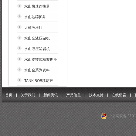
水山快速连接器
水山破碎抓斗
大韩液压钳
水山全液压钻机
水山液压凿岩机
水山旋转式桔瓣抓斗
水山全系列资料
TANK BOB移动破
首页 |
关于我们
|
新闻资讯
|
产品信息
|
技术支持
|
在线留言
|
沪公网安备 31011