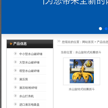
您现在的位置：
网站首页
>
产品信
产品信息
当前位置：水山旋转式桔瓣抓斗
中小型水山破碎锤
大型水山破碎锤
塔型水山破碎锤
液压剪
液压钳/粉碎钳
水山旋转式桔瓣抓斗
水山打夯机
进口液压电吸盘